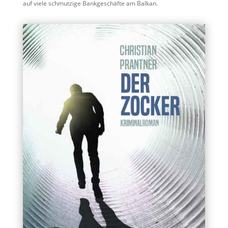
auf viele schmutzige Bankgeschäfte am Balkan.