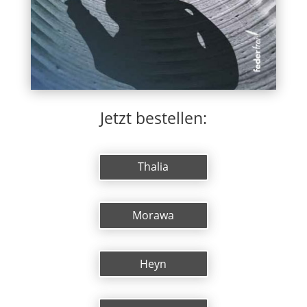
Jetzt bestellen:
Thalia
Morawa
Heyn