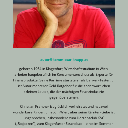
autor@kommissar-knapp.at
geboren 1964 in Klagenfurt, Wirtschaftsstudium in Wien,
arbeitet hauptberuflich im Konsumentenschutz als Experte für
Finanzprodukte. Seine Karriere startete er als Banken-Tester. Er
ist Autor mehrerer Geld-Ratgeber für die sprichwörtlichen
»kleinen Leute«, die der mächtigen Finanzindustrie
gegenüberstehen.
Christian Prantner ist glücklich verheiratet und hat zwei
wunderbare Kinder. Er lebt in Wien, aber seine Kärnten-Liebe ist
ungebrochen, insbesondere zum Herzensclub KAC
(„Rotjacken“), zum Klagenfurter Strandbad – einst im Sommer