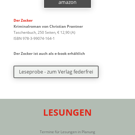
amazon
Der Zocker
Kriminalroman von Christian Prantner
Taschenbuch, 250 Seiten, € 12,90 (A)
ISBN 978-3-99074-164-1
Der Zocker ist auch als e-book erhältlich
Leseprobe - zum Verlag federfrei
LESUNGEN
Termine für Lesungen in Planung