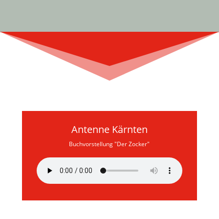
Antenne Kärnten
Buchvorstellung "Der Zocker"