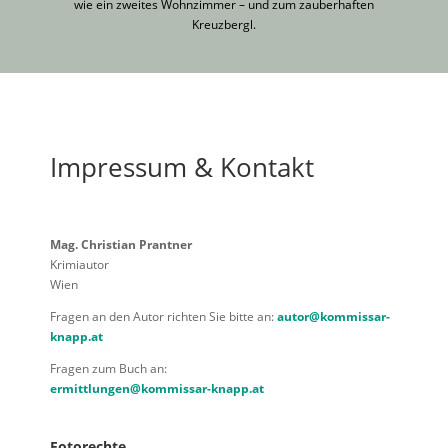
wie ein zweites Wohnzimmer – und zum zauberhaften
Kreuzbergl.
Impressum & Kontakt
Mag. Christian Prantner
Krimiautor
Wien
Fragen an den Autor richten Sie bitte an:
autor@kommissar-
knapp.at
Fragen zum Buch an:
ermittlungen@kommissar-knapp.at
Fotorechte